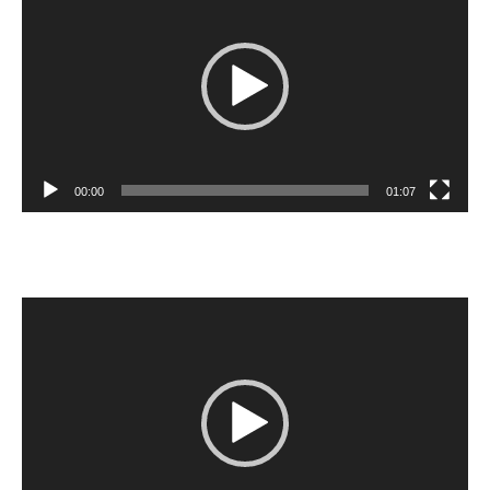
de
vídeo
00:00
01:07
Reprodutor
de
vídeo