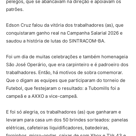
pelegos, que se abancavam na direção e apoiavam os
patrões.
Edson Cruz falou da vitória dos trabalhadores (as), que
conquistaram ganho real na Campanha Salarial 2026 e
saudou a história de lutas do SINTRACOM-BA.
Foi um dia de muitas celebrações e também homenageia
São José Operário, que era carpinteiro e é padroeiro dos
trabalhadores. Então, há motivos de sobra comemorar.
Que o digam as equipes que participaram do torneio de
Futebol, que festejaram o resultado: a Tubomills foi a
campeã e a AXXO a vice-campeã.
E foi só alegria, os trabalhadores (as) que ganharam e
levaram para casa um dos 50 brindes sorteados: panelas
elétricas, cafeteiras liquidificadores, batedeiras,
forninhos, micro-ondas, caixas de som Xbox e TVs 43 e