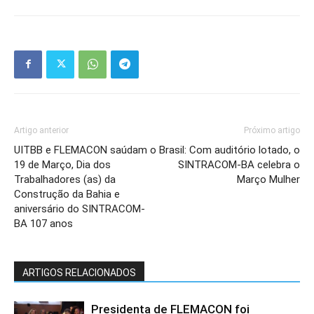
Artigo anterior
Próximo artigo
UITBB e FLEMACON saúdam o
Brasil: Com auditório lotado, o
19 de Março, Dia dos
SINTRACOM-BA celebra o
Trabalhadores (as) da
Março Mulher
Construção da Bahia e
aniversário do SINTRACOM-
BA 107 anos
ARTIGOS RELACIONADOS
Presidenta de FLEMACON foi