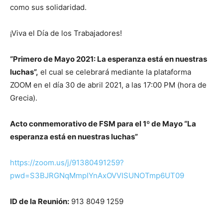
como sus solidaridad.
¡Viva el Día de los Trabajadores!
“Primero de Mayo 2021: La esperanza está en nuestras
luchas”,
el cual se celebrará mediante la plataforma
ZOOM en el día 30 de abril 2021, a las 17:00 PM (hora de
Grecia).
Acto conmemorativo de FSM para el 1º de Mayo “La
esperanza está en nuestras luchas”
https://zoom.us/j/91380491259?
pwd=S3BJRGNqMmpIYnAxOVVISUNOTmp6UT09
ID de la Reunión:
913 8049 1259