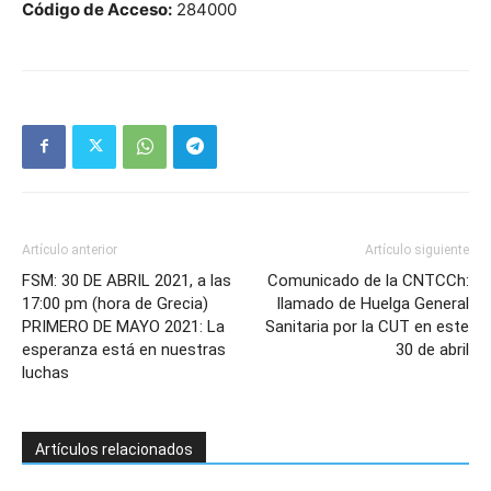
Código de Acceso:
284000
Artículo anterior
Artículo siguiente
FSM: 30 DE ABRIL 2021, a las
Comunicado de la CNTCCh:
17:00 pm (hora de Grecia)
llamado de Huelga General
PRIMERO DE MAYO 2021: La
Sanitaria por la CUT en este
esperanza está en nuestras
30 de abril
luchas
Artículos relacionados