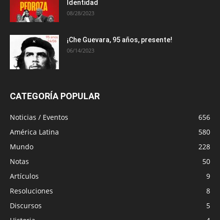
Identidad
08/28/2023
¡Che Guevara, 95 años, presente!
06/14/2023
CATEGORÍA POPULAR
Noticias / Eventos
656
América Latina
580
Mundo
228
Notas
50
Artículos
9
Resoluciones
8
Discursos
5