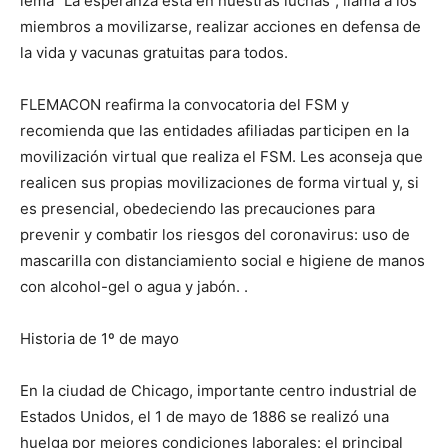
lema “La esperanza está en nuestras luchas”, llama a los
miembros a movilizarse, realizar acciones en defensa de
la vida y vacunas gratuitas para todos.
FLEMACON reafirma la convocatoria del FSM y
recomienda que las entidades afiliadas participen en la
movilización virtual que realiza el FSM. Les aconseja que
realicen sus propias movilizaciones de forma virtual y, si
es presencial, obedeciendo las precauciones para
prevenir y combatir los riesgos del coronavirus: uso de
mascarilla con distanciamiento social e higiene de manos
con alcohol-gel o agua y jabón. .
Historia de 1º de mayo
En la ciudad de Chicago, importante centro industrial de
Estados Unidos, el 1 de mayo de 1886 se realizó una
huelga por mejores condiciones laborales: el principal