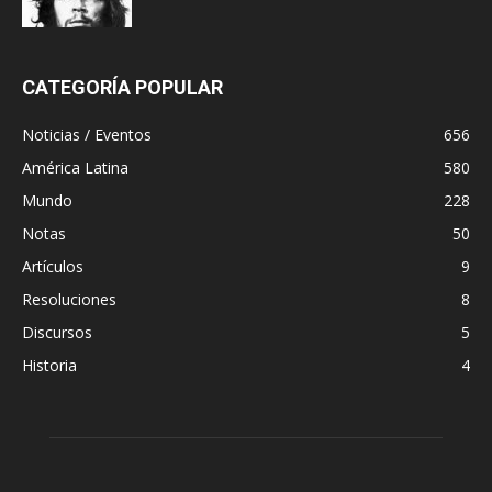
CATEGORÍA POPULAR
Noticias / Eventos
656
América Latina
580
Mundo
228
Notas
50
Artículos
9
Resoluciones
8
Discursos
5
Historia
4