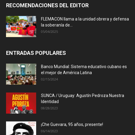
RECOMENDACIONES DEL EDITOR
FLEMACON llama a la unidad obrera y defensa
la soberanía de...
05/04/2025
ENTRADAS POPULARES
Banco Mundial: Sistema educativo cubano es
el mejor de América Latina
02/15/2024
SUNCA / Uruguay: Agustín Pedroza Nuestra
Identidad
08/28/2023
¡Che Guevara, 95 años, presente!
06/14/2023