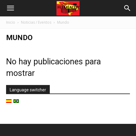
Inicio
Noticias / Eventos
Mundo
MUNDO
No hay publicaciones para
mostrar
Language switcher