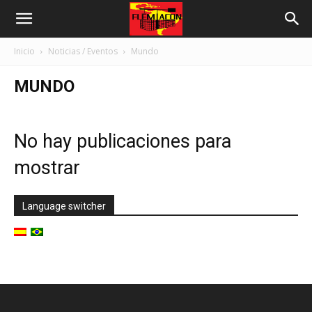
Inicio
Noticias / Eventos
Mundo
MUNDO
No hay publicaciones para
mostrar
Language switcher