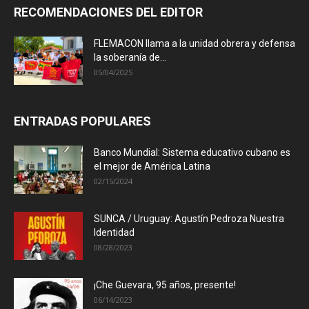
RECOMENDACIONES DEL EDITOR
FLEMACON llama a la unidad obrera y defensa
la soberanía de...
05/04/2025
ENTRADAS POPULARES
Banco Mundial: Sistema educativo cubano es
el mejor de América Latina
02/15/2024
SUNCA / Uruguay: Agustín Pedroza Nuestra
Identidad
08/28/2023
¡Che Guevara, 95 años, presente!
06/14/2023