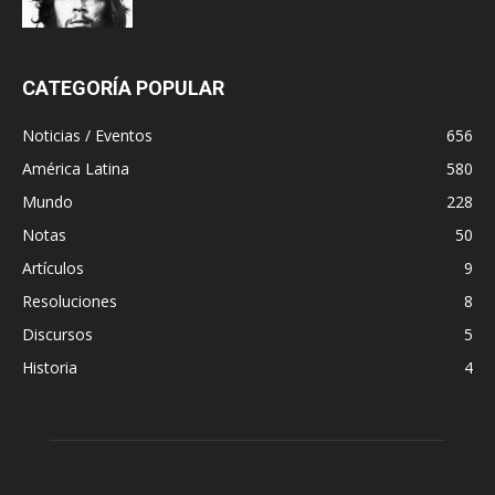
CATEGORÍA POPULAR
Noticias / Eventos
656
América Latina
580
Mundo
228
Notas
50
Artículos
9
Resoluciones
8
Discursos
5
Historia
4