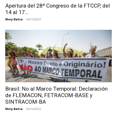
Apertura del 28º Congreso de la FTCCP, del
14 al 17...
Mery Bahia
-
06/15/2023
Brasil: No al Marco Temporal: Declaración
de FLEMACON, FETRACOM-BASE y
SINTRACOM-BA
Mery Bahia
-
06/14/2023