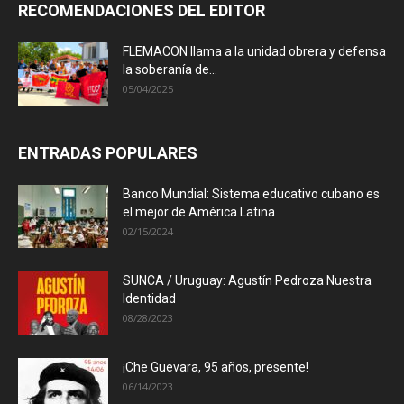
RECOMENDACIONES DEL EDITOR
FLEMACON llama a la unidad obrera y defensa
la soberanía de...
05/04/2025
ENTRADAS POPULARES
Banco Mundial: Sistema educativo cubano es
el mejor de América Latina
02/15/2024
SUNCA / Uruguay: Agustín Pedroza Nuestra
Identidad
08/28/2023
¡Che Guevara, 95 años, presente!
06/14/2023