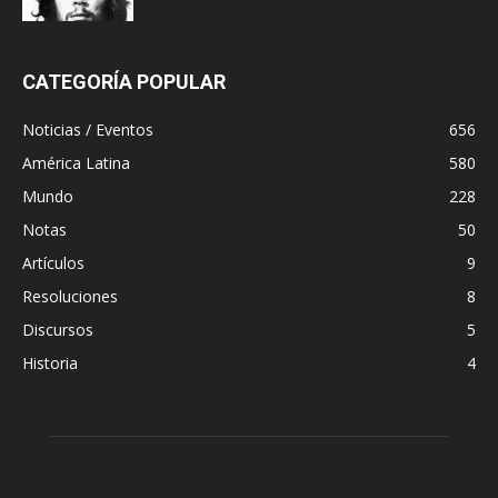
CATEGORÍA POPULAR
Noticias / Eventos
656
América Latina
580
Mundo
228
Notas
50
Artículos
9
Resoluciones
8
Discursos
5
Historia
4