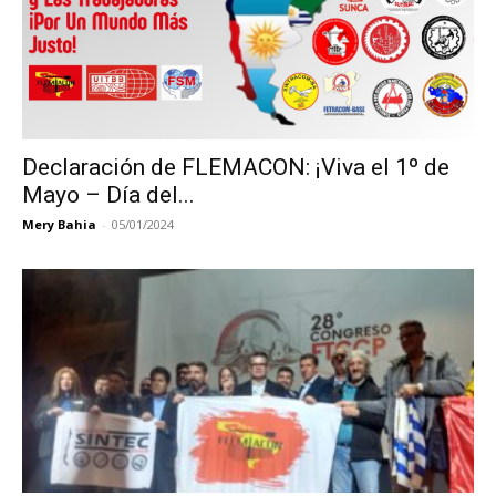
Declaración de FLEMACON: ¡Viva el 1º de
Mayo – Día del...
Mery Bahia
-
05/01/2024