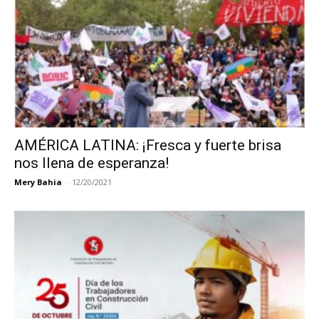
AMÉRICA LATINA: ¡Fresca y fuerte brisa
nos llena de esperanza!
Mery Bahia
-
12/20/2021