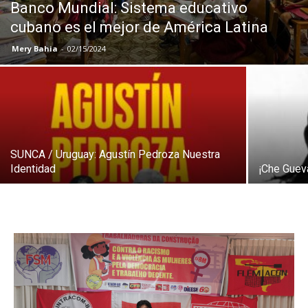
Banco Mundial: Sistema educativo
cubano es el mejor de América Latina
Mery Bahia
-
02/15/2024
SUNCA / Uruguay: Agustín Pedroza Nuestra
Identidad
¡Che Gueva